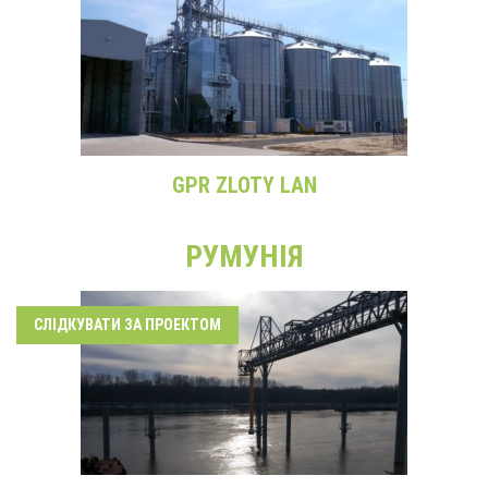
GPR ZLOTY LAN
РУМУНІЯ
СЛІДКУВАТИ ЗА ПРОЕКТОМ