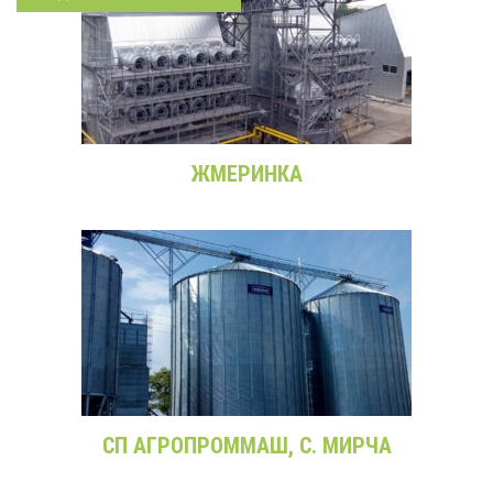
ЖМЕРИНКА
СП АГРОПРОММАШ, С. МИРЧА