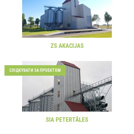
ZS AKACIJAS
СЛІДКУВАТИ ЗА ПРОЕКТОМ
SIA PETERTĀLES