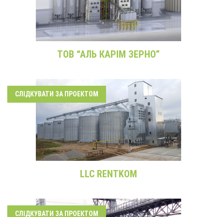
ТОВ “АЛЬ КАРІМ ЗЕРНО”
СЛІДКУВАТИ ЗА ПРОЕКТОМ
LLC RENTKOM
СЛІДКУВАТИ ЗА ПРОЕКТОМ