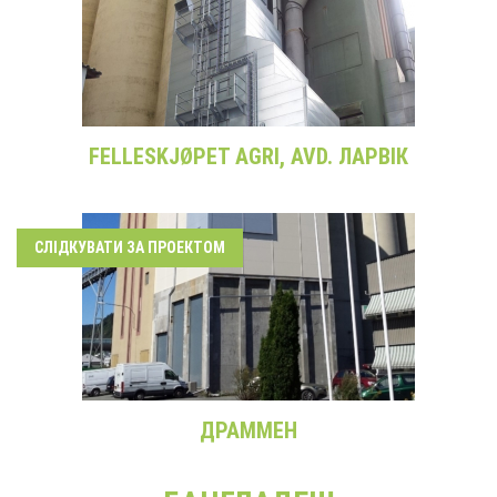
FELLESKJØPET AGRI, AVD. ЛАРВІК
СЛІДКУВАТИ ЗА ПРОЕКТОМ
ДРАММЕН