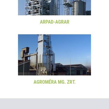
ARPAD-AGRAR
AGROMÉRA MG. ZRT.