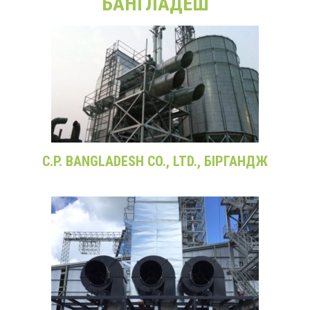
БАНГЛАДЕШ
C.P. BANGLADESH CO., LTD., БІРГАНДЖ