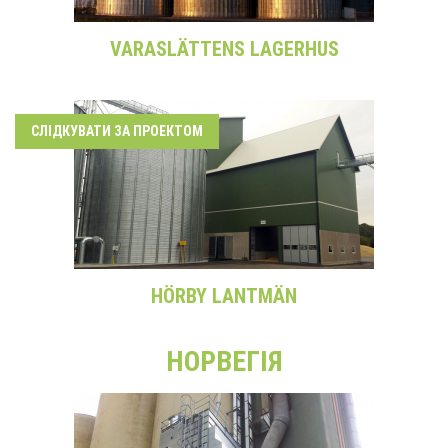
VARASLÄTTENS LAGERHUS
СЛІДКУВАТИ ЗА ПРОЕКТОМ
HÖRBY LANTMÄN
НОРВЕГІЯ