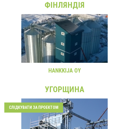
ФІНЛЯНДІЯ
HANKKIJA OY
УГОРЩИНА
СЛІДКУВАТИ ЗА ПРОЕКТОМ