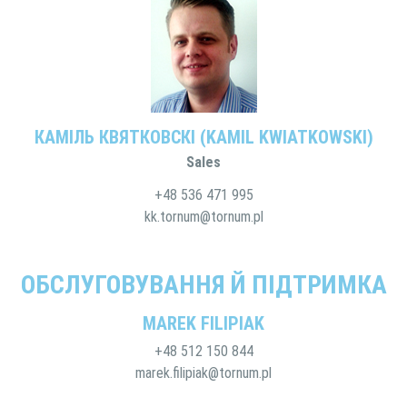
КАМІЛЬ КВЯТКОВСКІ (KAMIL KWIATKOWSKI)
Sales
+48 536 471 995
kk.tornum@tornum.pl
ОБСЛУГОВУВАННЯ Й ПІДТРИМКА
MAREK FILIPIAK
+48 512 150 844
marek.filipiak@tornum.pl