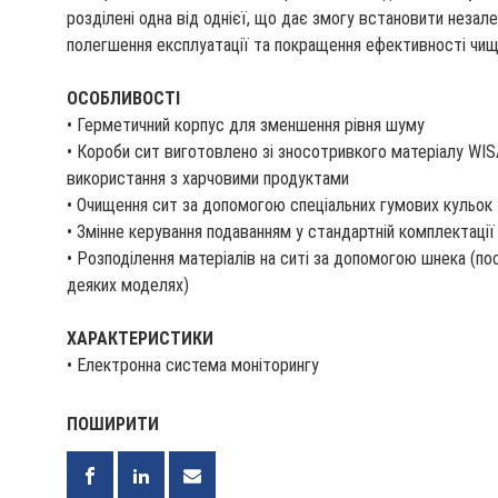
розділені одна від однієї, що дає змогу встановити незал
полегшення експлуатації та покращення ефективності чищ
ОСОБЛИВОСТІ
• Герметичний корпус для зменшення рівня шуму
• Короби сит виготовлено зі зносотривкого матеріалу WIS
використання з харчовими продуктами
• Очищення сит за допомогою спеціальних гумових кульок
• Змінне керування подаванням у стандартній комплектації
• Розподілення матеріалів на ситі за допомогою шнека (п
деяких моделях)
ХАРАКТЕРИСТИКИ
• Електронна система моніторингу
ПОШИРИТИ