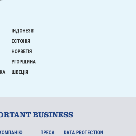
ІНДОНЕЗІЯ
ЕСТОНІЯ
НОРВЕГІЯ
УГОРЩИНА
ІКА
ШВЕЦІЯ
ORTANT BUSINESS
КОМПАНІЮ
ПРЕСА
DATA PROTECTION