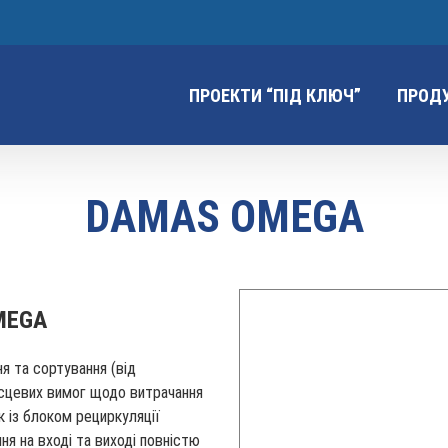
ПРОЕКТИ “ПІД КЛЮЧ”
ПРОД
DAMAS OMEGA
MEGA
я та сортування (від
ісцевих вимог щодо витрачання
к із блоком рециркуляції
ня на вході та виході повністю