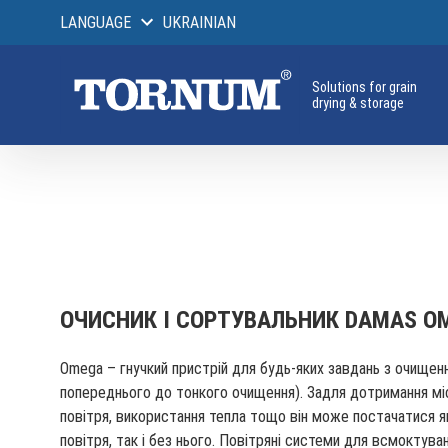
LANGUAGE
UKRAINIAN
Solutions for grain
drying & storage
ОЧИСНИК І СОРТУВАЛЬНИК DAMAS O
Omega – гнучкий пристрій для будь-яких завдань з очищенн
попереднього до тонкого очищення). Задля дотримання м
повітря, використання тепла тощо він може постачатися я
повітря, так і без нього. Повітряні системи для всмоктуван