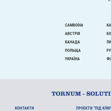
CAMBODIA
K
АВСТРІЯ
БО
КАНАДА
Л
ПОЛЬЩА
РУ
УКРАЇНА
ФІ
TORNUM - SOLUT
КОНТАКТИ
ПРОЕКТИ “ПІД КЛЮ