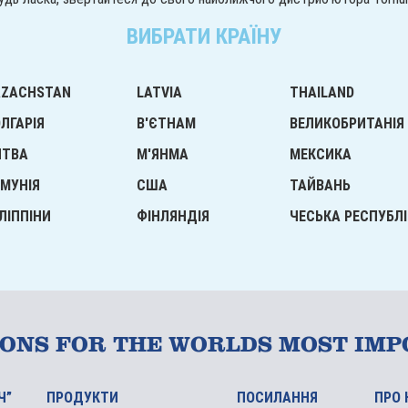
ВИБРАТИ КРАЇНУ
AZACHSTAN
LATVIA
THAILAND
ЛГАРІЯ
В'ЄТНАМ
ВЕЛИКОБРИТАНІЯ
ИТВА
М'ЯНМА
МЕКСИКА
МУНІЯ
США
ТАЙВАНЬ
ЛІППІНИ
ФІНЛЯНДІЯ
ЧЕСЬКА РЕСПУБЛ
IONS FOR THE WORLDS MOST IMP
Ч”
ПРОДУКТИ
ПОСИЛАННЯ
ПРО 