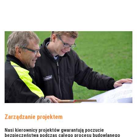
Zarządzanie projektem
Nasi kierownicy projektów gwarantują poczucie
bezpieczeństwa podczas całego procesu budowlanego