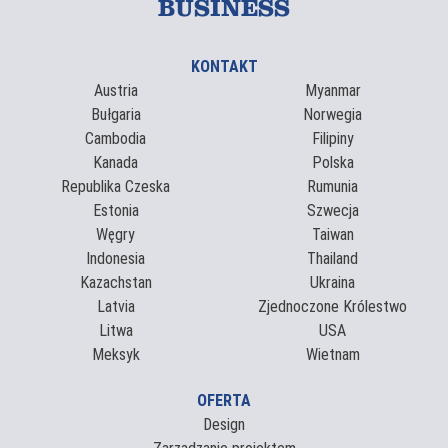
BUSINESS
KONTAKT
Austria
Myanmar
Bułgaria
Norwegia
Cambodia
Filipiny
Kanada
Polska
Republika Czeska
Rumunia
Estonia
Szwecja
Węgry
Taiwan
Indonesia
Thailand
Kazachstan
Ukraina
Latvia
Zjednoczone Królestwo
Litwa
USA
Meksyk
Wietnam
OFERTA
Design