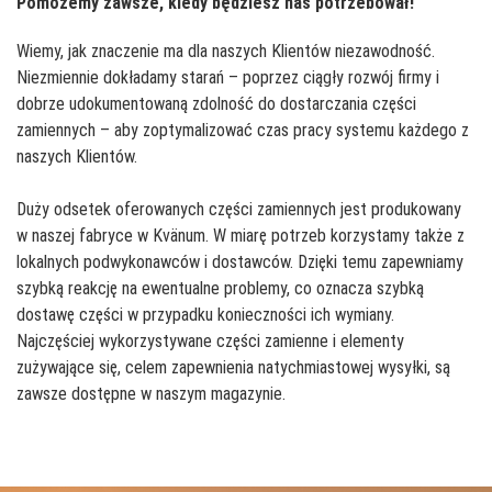
Pomożemy zawsze, kiedy będziesz nas potrzebował!
Wiemy, jak znaczenie ma dla naszych Klientów niezawodność.
Niezmiennie dokładamy starań – poprzez ciągły rozwój firmy i
dobrze udokumentowaną zdolność do dostarczania części
zamiennych – aby zoptymalizować czas pracy systemu każdego z
naszych Klientów.
Duży odsetek oferowanych części zamiennych jest produkowany
w naszej fabryce w Kvänum. W miarę potrzeb korzystamy także z
lokalnych podwykonawców i dostawców. Dzięki temu zapewniamy
szybką reakcję na ewentualne problemy, co oznacza szybką
dostawę części w przypadku konieczności ich wymiany.
Najczęściej wykorzystywane części zamienne i elementy
zużywające się, celem zapewnienia natychmiastowej wysyłki, są
zawsze dostępne w naszym magazynie.