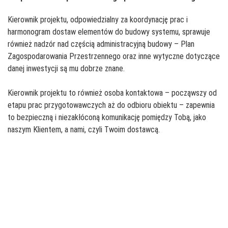
Kierownik projektu, odpowiedzialny za koordynację prac i
harmonogram dostaw elementów do budowy systemu, sprawuje
również nadzór nad częścią administracyjną budowy – Plan
Zagospodarowania Przestrzennego oraz inne wytyczne dotyczące
danej inwestycji są mu dobrze znane.
Kierownik projektu to również osoba kontaktowa – począwszy od
etapu prac przygotowawczych aż do odbioru obiektu – zapewnia
to bezpieczną i niezakłóconą komunikację pomiędzy Tobą, jako
naszym Klientem, a nami, czyli Twoim dostawcą.