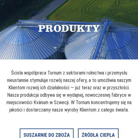
PRODUKTY
Ścisła współpraca Tornum z sektorami rolnictwa i przemysłu
nieustannie stymuluje rozwój naszej ofery, a to umożliwia naszym
Klientom rozwój ich działalności — już teraz oraz w przyszłości.
Nasza produkcja odbywa się w wydajnej, nowoczesnej fabryce w
miejscowości Kvänum w Szwecji. W Tornum koncentrujemy się na
jakości i dostarczamy nasze wyroby Klientom z całego świata.
SUSZARNIE DO ZBOŻA
ŹRÓDŁA CIEPŁA