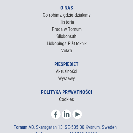
O NAS
Co robimy, gdzie działamy
Historia
Praca w Tornum
Silokonsult
Lidköpings Plåtteknik
Volati
PIESPIEDIET
Aktualności
Wystawy
POLITYKA PRYWATNOŚCI
Cookies
Tornum AB, Skaragatan 13, SE-535 30 Kvänum, Sweden