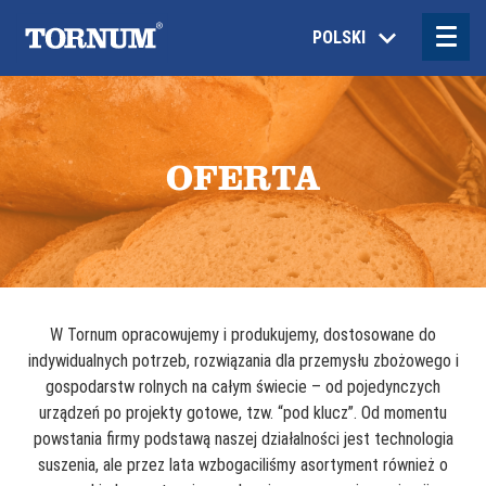
POLSKI
OFERTA
W Tornum opracowujemy i produkujemy, dostosowane do
indywidualnych potrzeb, rozwiązania dla przemysłu zbożowego i
gospodarstw rolnych na całym świecie – od pojedynczych
urządzeń po projekty gotowe, tzw. “pod klucz”. Od momentu
powstania firmy podstawą naszej działalności jest technologia
suszenia, ale przez lata wzbogaciliśmy asortyment również o