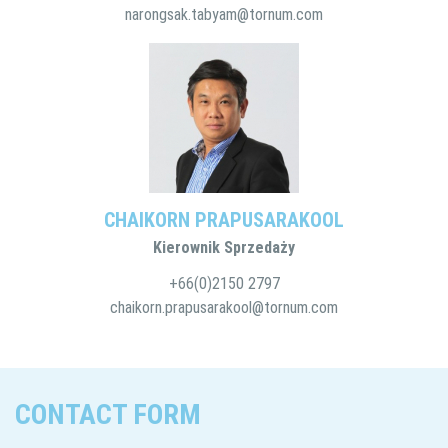
narongsak.tabyam@tornum.com
CHAIKORN PRAPUSARAKOOL
Kierownik Sprzedaży
+66(0)2150 2797
chaikorn.prapusarakool@tornum.com
CONTACT FORM