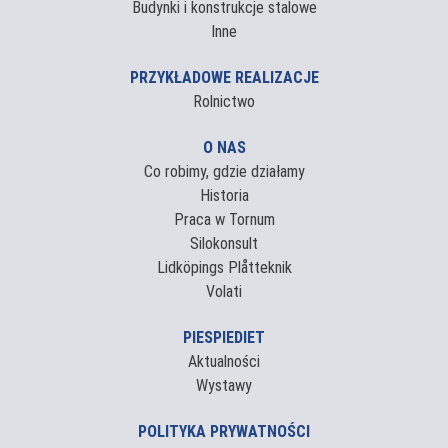
Budynki i konstrukcje stalowe
Inne
PRZYKŁADOWE REALIZACJE
Rolnictwo
O NAS
Co robimy, gdzie działamy
Historia
Praca w Tornum
Silokonsult
Lidköpings Plåtteknik
Volati
PIESPIEDIET
Aktualności
Wystawy
POLITYKA PRYWATNOŚCI