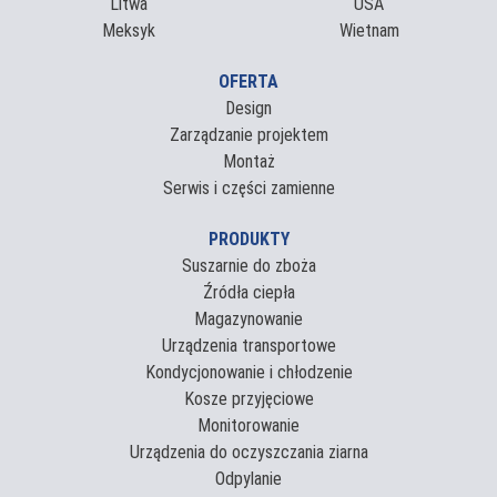
Litwa
USA
Meksyk
Wietnam
OFERTA
Design
Zarządzanie projektem
Montaż
Serwis i części zamienne
PRODUKTY
Suszarnie do zboża
Źródła ciepła
Magazynowanie
Urządzenia transportowe
Kondycjonowanie i chłodzenie
Kosze przyjęciowe
Monitorowanie
Urządzenia do oczyszczania ziarna
Odpylanie