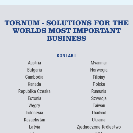
TORNUM - SOLUTIONS FOR THE
WORLDS MOST IMPORTANT
BUSINESS
KONTAKT
Austria
Myanmar
Bułgaria
Norwegia
Cambodia
Filipiny
Kanada
Polska
Republika Czeska
Rumunia
Estonia
Szwecja
Węgry
Taiwan
Indonesia
Thailand
Kazachstan
Ukraina
Latvia
Zjednoczone Królestwo