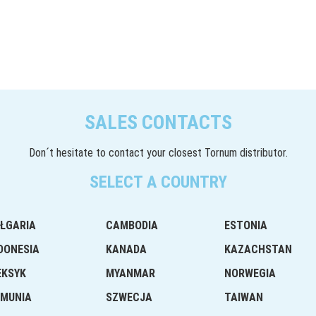
SALES CONTACTS
Don´t hesitate to contact your closest Tornum distributor.
SELECT A COUNTRY
ŁGARIA
CAMBODIA
ESTONIA
DONESIA
KANADA
KAZACHSTAN
EKSYK
MYANMAR
NORWEGIA
MUNIA
SZWECJA
TAIWAN