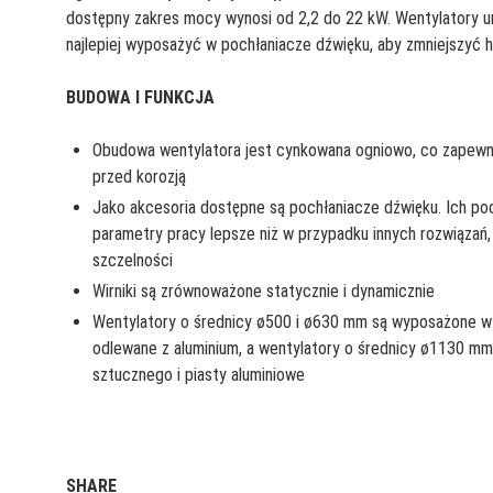
dostępny zakres mocy wynosi od 2,2 do 22 kW. Wentylatory u
najlepiej wyposażyć w pochłaniacze dźwięku, aby zmniejszyć h
BUDOWA I FUNKCJA
Obudowa wentylatora jest cynkowana ogniowo, co zapewn
przed korozją
Jako akcesoria dostępne są pochłaniacze dźwięku. Ich po
parametry pracy lepsze niż w przypadku innych rozwiązań, 
szczelności
Wirniki są zrównoważone statycznie i dynamicznie
Wentylatory o średnicy ø500 i ø630 mm są wyposażone w 
odlewane z aluminium, a wentylatory o średnicy ø1130 m
sztucznego i piasty aluminiowe
SHARE