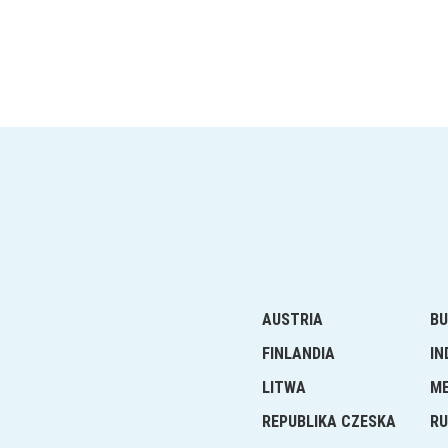
AUSTRIA
BU
FINLANDIA
IN
LITWA
M
REPUBLIKA CZESKA
RU