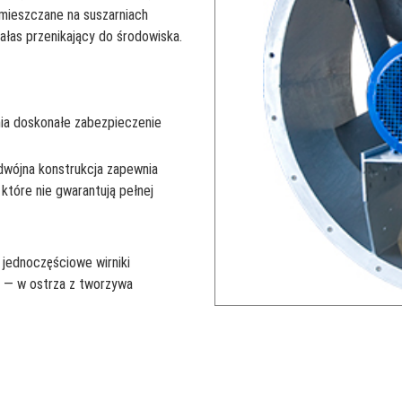
mieszczane na suszarniach
ałas przenikający do środowiska.
ia doskonałe zabezpieczenie
dwójna konstrukcja zapewnia
które nie gwarantują pełnej
jednoczęściowe wirniki
m — w ostrza z tworzywa