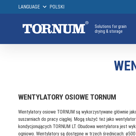
LANGUAGE
POLSKI
Solutions for grain
drying & storage
WEN
WENTYLATORY OSIOWE TORNUM
Wentylatory osiowe TORNUM są wykorzystywane głównie jak
suszarniach do pracy ciągłej. Mogą służyć też jako wentylato
kondycjonujących TORNUM LT. Obudowa wentylatora jest wyko
ogniowo. Wentylatory są dostępne w trzech średnicach: ø50