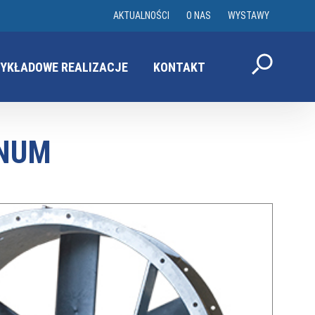
AKTUALNOŚCI
O NAS
WYSTAWY
YKŁADOWE REALIZACJE
KONTAKT
RNUM