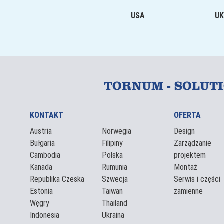
USA
UK
TORNUM - SOLUT
KONTAKT
OFERTA
Austria
Norwegia
Design
Bułgaria
Filipiny
Zarządzanie
Cambodia
Polska
projektem
Kanada
Rumunia
Montaż
Republika Czeska
Szwecja
Serwis i części
Estonia
Taiwan
zamienne
Węgry
Thailand
Indonesia
Ukraina