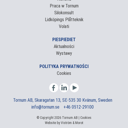
Praca w Tornum
Silokonsult
Lidköpings Plåtteknik
Volati
PIESPIEDIET
Aktualności
Wystawy
POLITYKA PRYWATNOŚCI
Cookies
Tornum AB, Skaragatan 13, SE-535 30 Kvänum, Sweden
info@tornum.se
+46 0512-29100
© Copyright 2026 Tornum AB |
Cookies
Website by
Viström
&
Morot