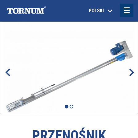
POLSKI
PRZENOŚNIK