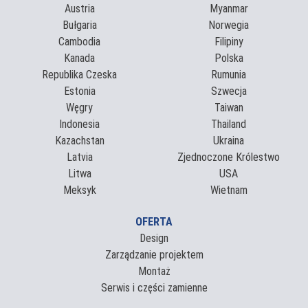
Austria
Myanmar
Bułgaria
Norwegia
Cambodia
Filipiny
Kanada
Polska
Republika Czeska
Rumunia
Estonia
Szwecja
Węgry
Taiwan
Indonesia
Thailand
Kazachstan
Ukraina
Latvia
Zjednoczone Królestwo
Litwa
USA
Meksyk
Wietnam
OFERTA
Design
Zarządzanie projektem
Montaż
Serwis i części zamienne