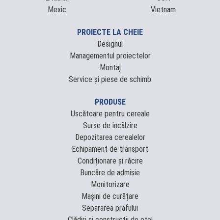
Mexic
Vietnam
PROIECTE LA CHEIE
Designul
Managementul proiectelor
Montaj
Service și piese de schimb
PRODUSE
Uscătoare pentru cereale
Surse de încălzire
Depozitarea cerealelor
Echipament de transport
Condiționare și răcire
Buncăre de admisie
Monitorizare
Mașini de curățare
Separarea prafului
Clădiri și construcții de oțel