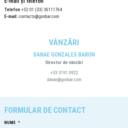
E-mail și telefon
Telefon
+52 01 (33) 36111764
E-mail:
contacto@gonbar.com
VÂNZĂRI
DANAE GONZALES BARON
Director de vânzări
+33 3191 0922
danae@gonbar.com
FORMULAR DE CONTACT
NUME
*