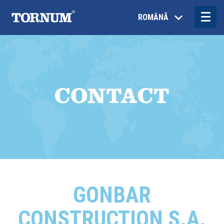
ROMÂNĂ
CONTACT
GONBAR
CONSTRUCTION S.A.