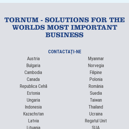
TORNUM - SOLUTIONS FOR THE
WORLDS MOST IMPORTANT
BUSINESS
CONTACTAȚI-NE
Austria
Myanmar
Bulgaria
Norvegia
Cambodia
Filipine
Canada
Polonia
Republica Cehă
România
Estonia
Suedia
Ungaria
Taiwan
Indonesia
Thailand
Kazachstan
Ucraina
Latvia
Regatul Unit
Lituania
SUA