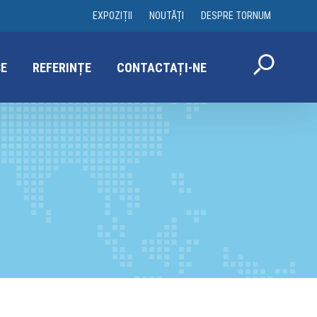
EXPOZIȚII
NOUTĂȚI
DESPRE TORNUM
E
REFERINȚE
CONTACTAȚI-NE