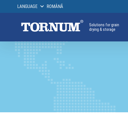
LANGUAGE
ROMÂNĂ
Solutions for grain
drying & storage