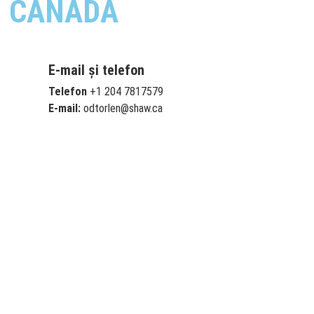
, CANADA
E-mail și telefon
Telefon
+1 204 7817579
E-mail:
odtorlen@shaw.ca