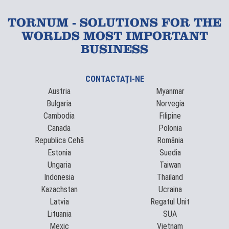
TORNUM - SOLUTIONS FOR THE
WORLDS MOST IMPORTANT
BUSINESS
CONTACTAȚI-NE
Austria
Myanmar
Bulgaria
Norvegia
Cambodia
Filipine
Canada
Polonia
Republica Cehă
România
Estonia
Suedia
Ungaria
Taiwan
Indonesia
Thailand
Kazachstan
Ucraina
Latvia
Regatul Unit
Lituania
SUA
Mexic
Vietnam