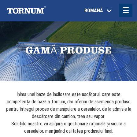
ROMÂNĂ
GAMĂ PRODUSE
Inima unei baze de însilozare este uscătorul, care este
competența de bază a Tornum, dar oferim de asemenea produse
pentru întregul proces de manipulare a cerealelor, de la admisie la
descărcare din camion, tren sau vapor.
Soluțiile noastre vă asigură o gestionare rațională și sigură a
cerealelor, menținând calitatea produsului final.