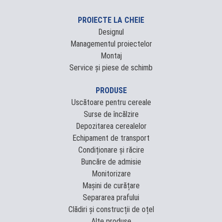
PROIECTE LA CHEIE
Designul
Managementul proiectelor
Montaj
Service și piese de schimb
PRODUSE
Uscătoare pentru cereale
Surse de încălzire
Depozitarea cerealelor
Echipament de transport
Condiționare și răcire
Buncăre de admisie
Monitorizare
Mașini de curățare
Separarea prafului
Clădiri și construcții de oțel
Alte produse