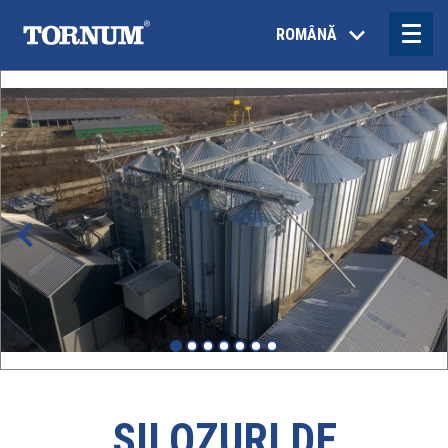
ROMÂNĂ
SILOZURI DE