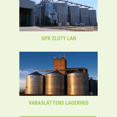
GPR ZLOTY LAN
VARASLÄTTENS LAGERHUS