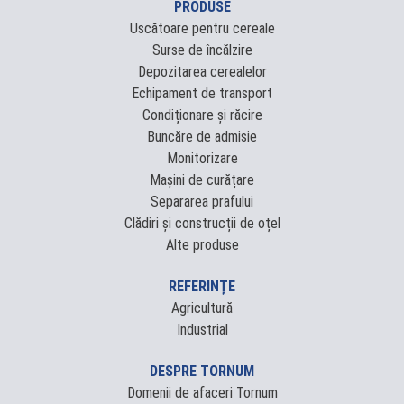
PRODUSE
Uscătoare pentru cereale
Surse de încălzire
Depozitarea cerealelor
Echipament de transport
Condiționare și răcire
Buncăre de admisie
Monitorizare
Mașini de curățare
Separarea prafului
Clădiri și construcții de oțel
Alte produse
REFERINȚE
Agricultură
Industrial
DESPRE TORNUM
Domenii de afaceri Tornum