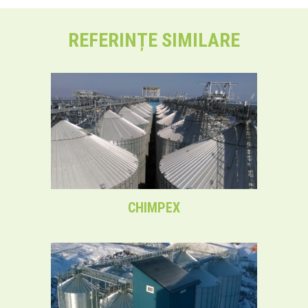
REFERINȚE SIMILARE
CHIMPEX