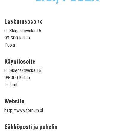
Laskutusosoite
ul. Sklęczkowska 16
99-300 Kutno
Puola
Käyntiosoite
ul. Sklęczkowska 16
99-300 Kutno
Poland
Website
http://www.tornum.pl
Sähköposti ja puhelin