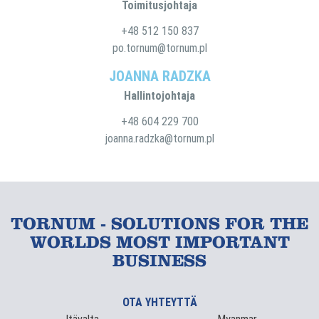
Toimitusjohtaja
+48 512 150 837
po.tornum@tornum.pl
JOANNA RADZKA
Hallintojohtaja
+48 604 229 700
joanna.radzka@tornum.pl
TORNUM - SOLUTIONS FOR THE
WORLDS MOST IMPORTANT
BUSINESS
OTA YHTEYTTÄ