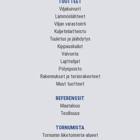
TUOTTEET
Viljakuivurit
Lämmönlähteet
Viljan varastointi
Kuljetinlaitteisto
Tuuletus ja jäähdytys
Kippauskuilut
Valvonta
Lajittelijat
Pölynpoisto
Rakennukset ja teräsrakenteet
Muut tuotteet
REFERENSSIT
Maatalous
Teollisuus
TORNUMISTA
Tornumin liiketoiminta-alueet