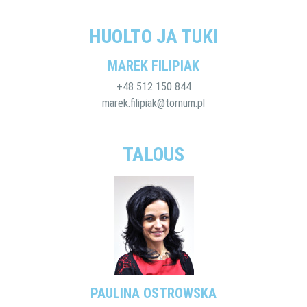
HUOLTO JA TUKI
MAREK FILIPIAK
+48 512 150 844
marek.filipiak@tornum.pl
TALOUS
PAULINA OSTROWSKA