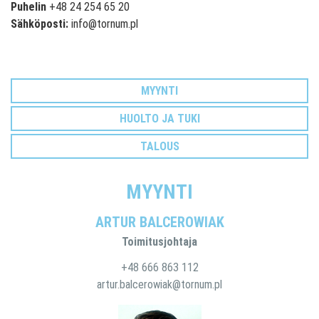
Puhelin
+48 24 254 65 20
Sähköposti:
info@tornum.pl
MYYNTI
HUOLTO JA TUKI
TALOUS
MYYNTI
ARTUR BALCEROWIAK
Toimitusjohtaja
+48 666 863 112
artur.balcerowiak@tornum.pl