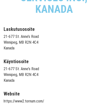
KANADA
Laskutusosoite
21-677 St. Anne’s Road
Winnipeg, MB R2N 4C4
Kanada
Käyntiosoite
21-677 St. Anne's Road
Winnipeg, MB R2N 4C4
Kanada
Website
https://www2.tornum.com/