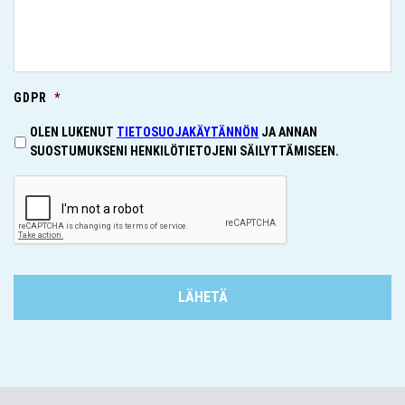
GDPR
*
OLEN LUKENUT
TIETOSUOJAKÄYTÄNNÖN
JA ANNAN
SUOSTUMUKSENI HENKILÖTIETOJENI SÄILYTTÄMISEEN.