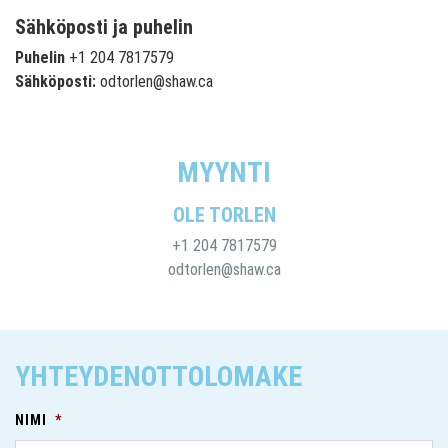
Sähköposti ja puhelin
Puhelin
+1 204 7817579
Sähköposti:
odtorlen@shaw.ca
MYYNTI
OLE TORLEN
+1 204 7817579
odtorlen@shaw.ca
YHTEYDENOTTOLOMAKE
NIMI
*