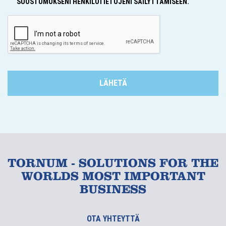
SUOSTUMUKSENI HENKILÖTIETOJENI SÄILYTTÄMISEEN.
TORNUM - SOLUTIONS FOR THE
WORLDS MOST IMPORTANT
BUSINESS
OTA YHTEYTTÄ