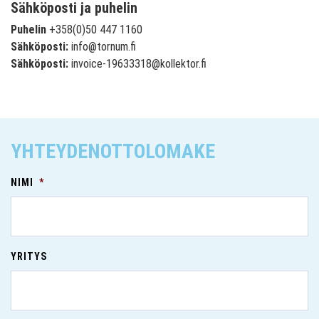
Sähköposti ja puhelin
Puhelin
+358(0)50 447 1160
Sähköposti:
info@tornum.fi
Sähköposti:
invoice-19633318@kollektor.fi
YHTEYDENOTTOLOMAKE
NIMI
*
YRITYS