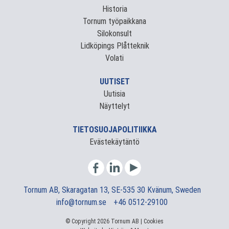
Historia
Tornum työpaikkana
Silokonsult
Lidköpings Plåtteknik
Volati
UUTISET
Uutisia
Näyttelyt
TIETOSUOJAPOLITIIKKA
Evästekäytäntö
Tornum AB, Skaragatan 13, SE-535 30 Kvänum, Sweden
info@tornum.se
+46 0512-29100
© Copyright 2026 Tornum AB |
Cookies