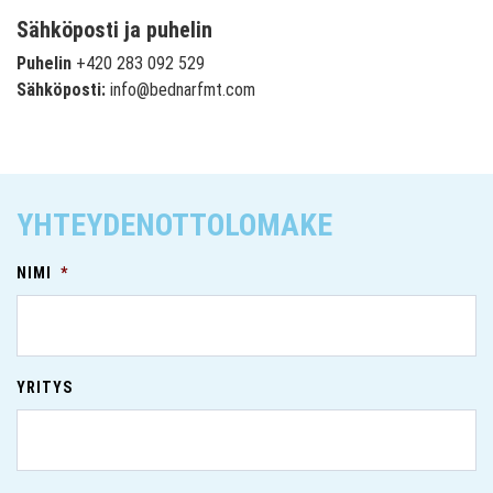
Sähköposti ja puhelin
Puhelin
+420 283 092 529
Sähköposti:
info@bednarfmt.com
YHTEYDENOTTOLOMAKE
NIMI
*
YRITYS