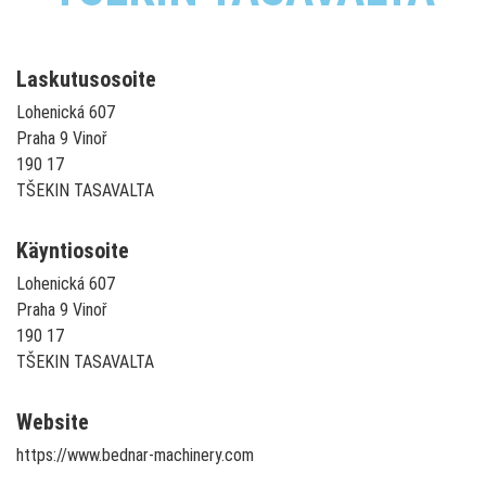
Laskutusosoite
Lohenická 607
Praha 9 Vinoř
190 17
TŠEKIN TASAVALTA
Käyntiosoite
Lohenická 607
Praha 9 Vinoř
190 17
TŠEKIN TASAVALTA
Website
https://www.bednar-machinery.com