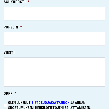
SÄHKÖPOSTI
*
PUHELIN
*
VIESTI
GDPR
*
OLEN LUKENUT
TIETOSUOJAKÄYTÄNNÖN
JA ANNAN
SUOSTUMUKSENI HENKILÖTIETOJENI SÄILYTTÄMISEEN.