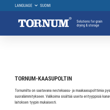
LANGUAGE
SUOMI
Solutions for grain
drying & storage
TORNUM-KAASUPOLTIN
Tornumilta on saatavana nestekaasu- ja maakaasupolttimia pys
suoralämmitykseen. Valikoima sisältää useita erityyppisiä kanav
laitoksen tyypin mukaisesti.