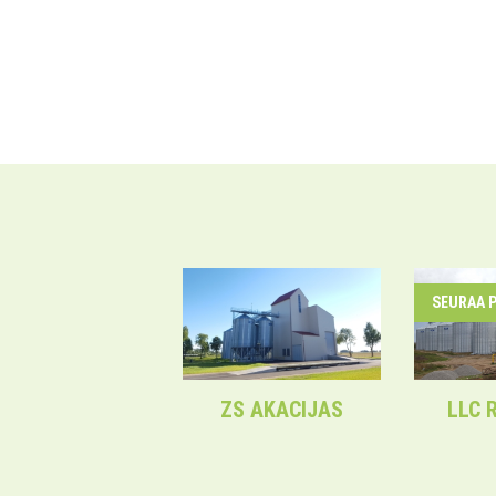
SEURAA 
ZS AKACIJAS
LLC 