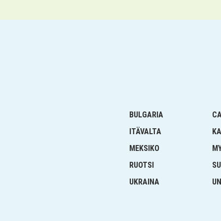
BULGARIA
C
ITÄVALTA
K
MEKSIKO
M
RUOTSI
SU
UKRAINA
UN