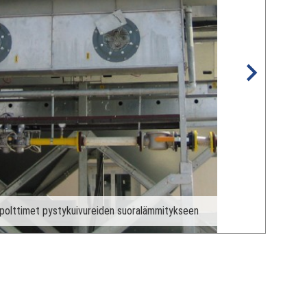
upolttimet pystykuivureiden suoralämmitykseen