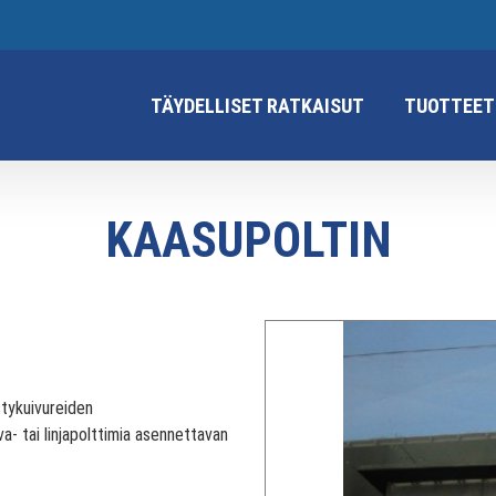
TÄYDELLISET RATKAISUT
TUOTTEET
KAASUPOLTIN
tykuivureiden
a- tai linjapolttimia asennettavan