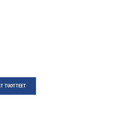
ÄT TUOTTEET