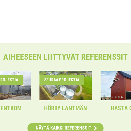
AIHEESEEN LIITTYVÄT REFERENSSIT
PROJEKTIA
SEURAA PROJEKTIA
RENTKOM
HÖRBY LANTMÄN
HASTA 
NÄYTÄ KAIKKI REFERENSSIT