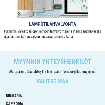
LÄMPÖTILANVALVONTA
Tornumin varastosiilojen lämpötilanvalvontajärjestelmä mahdollistaa
viljanlaadun tarkan valvonnan varastoinnin aikana.
MYYNNIN YHTEYSHENKILÖT
Älä epäröi ottaa yhteyttä lähimpään Tornum-jälleenmyyjääsi.
VALITSE MAA
BULGARIA
CAMBODIA