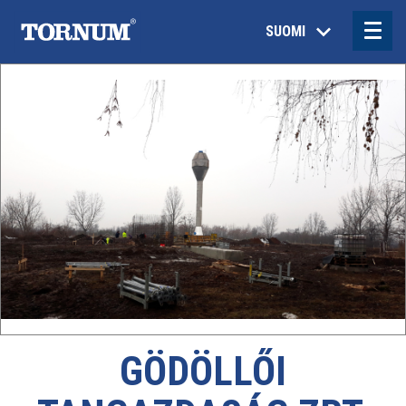
SUOMI
GÖDÖLLŐI