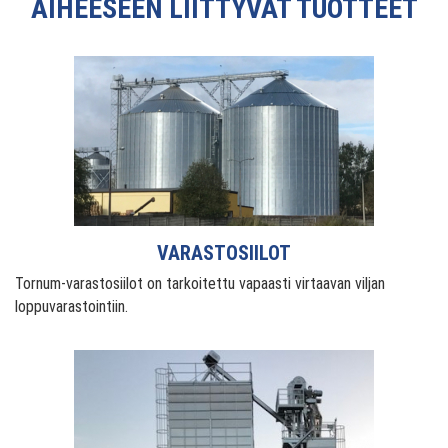
AIHEESEEN LIITTYVÄT TUOTTEET
VARASTOSIILOT
Tornum-varastosiilot on tarkoitettu vapaasti virtaavan viljan
loppuvarastointiin.