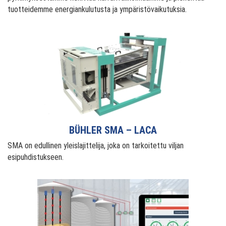
tuotteidemme energiankulutusta ja ympäristövaikutuksia.
BÜHLER SMA – LACA
SMA on edullinen yleislajittelija, joka on tarkoitettu viljan
esipuhdistukseen.