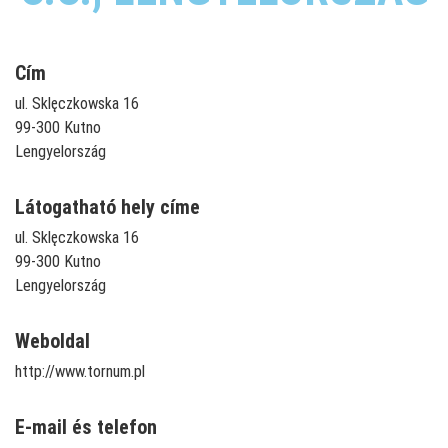
Cím
ul. Sklęczkowska 16
99-300 Kutno
Lengyelország
Látogatható hely címe
ul. Sklęczkowska 16
99-300 Kutno
Lengyelország
Weboldal
http://www.tornum.pl
E-mail és telefon