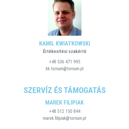
KAMIL KWIATKOWSKI
Értékesítési szakértő
+48 536 471 995
kk.tornum@tornum.pl
SZERVÍZ ÉS TÁMOGATÁS
MAREK FILIPIAK
+48 512 150 844
marek.filipiak@tornum.pl