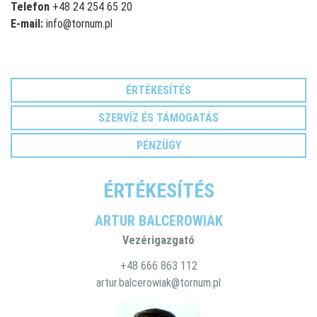
Telefon
+48 24 254 65 20
E-mail:
info@tornum.pl
ÉRTÉKESÍTÉS
SZERVÍZ ÉS TÁMOGATÁS
PÉNZÜGY
ÉRTÉKESÍTÉS
ARTUR BALCEROWIAK
Vezérigazgató
+48 666 863 112
artur.balcerowiak@tornum.pl