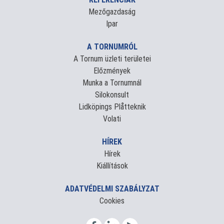
Mezőgazdaság
Ipar
A TORNUMRÓL
A Tornum üzleti területei
Előzmények
Munka a Tornumnál
Silokonsult
Lidköpings Plåtteknik
Volati
HÍREK
Hírek
Kiállítások
ADATVÉDELMI SZABÁLYZAT
Cookies