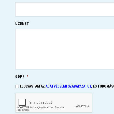
ÜZENET
GDPR
*
ELOLVASTAM AZ
ADATVÉDELMI SZABÁLYZATOT,
ÉS TUDOMÁSU