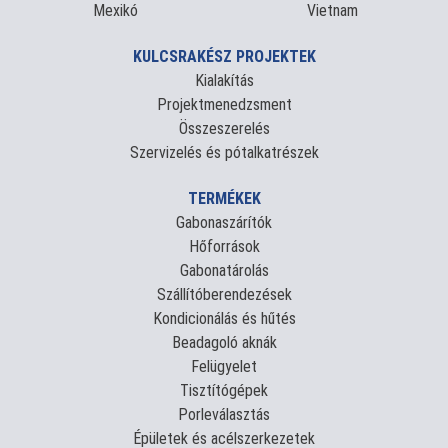
Mexikó
Vietnam
KULCSRAKÉSZ PROJEKTEK
Kialakítás
Projektmenedzsment
Összeszerelés
Szervizelés és pótalkatrészek
TERMÉKEK
Gabonaszárítók
Hőforrások
Gabonatárolás
Szállítóberendezések
Kondicionálás és hűtés
Beadagoló aknák
Felügyelet
Tisztítógépek
Porleválasztás
Épületek és acélszerkezetek