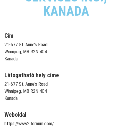
KANADA
Cím
21-677 St. Anne’s Road
Winnipeg, MB R2N 4C4
Kanada
Látogatható hely címe
21-677 St. Anne's Road
Winnipeg, MB R2N 4C4
Kanada
Weboldal
https://www2.tornum.com/