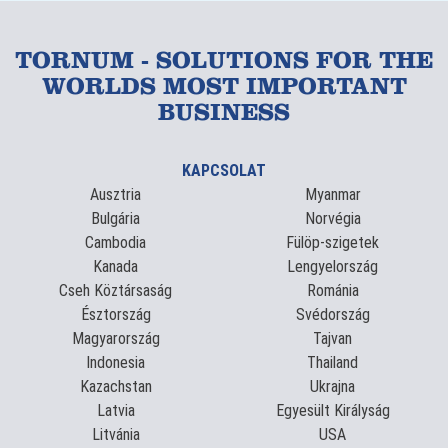
TORNUM - SOLUTIONS FOR THE
WORLDS MOST IMPORTANT
BUSINESS
KAPCSOLAT
Ausztria
Myanmar
Bulgária
Norvégia
Cambodia
Fülöp-szigetek
Kanada
Lengyelország
Cseh Köztársaság
Románia
Észtország
Svédország
Magyarország
Tajvan
Indonesia
Thailand
Kazachstan
Ukrajna
Latvia
Egyesült Királyság
Litvánia
USA