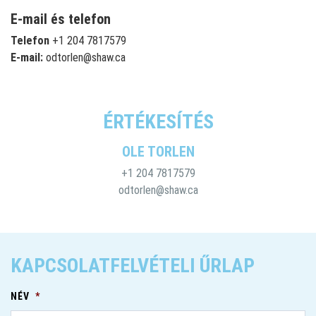
E-mail és telefon
Telefon
+1 204 7817579
E-mail:
odtorlen@shaw.ca
ÉRTÉKESÍTÉS
OLE TORLEN
+1 204 7817579
odtorlen@shaw.ca
KAPCSOLATFELVÉTELI ŰRLAP
NÉV
*