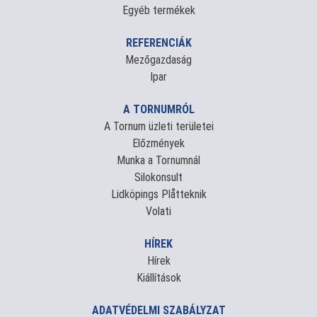
Egyéb termékek
REFERENCIÁK
Mezőgazdaság
Ipar
A TORNUMRÓL
A Tornum üzleti területei
Előzmények
Munka a Tornumnál
Silokonsult
Lidköpings Plåtteknik
Volati
HÍREK
Hírek
Kiállítások
ADATVÉDELMI SZABÁLYZAT