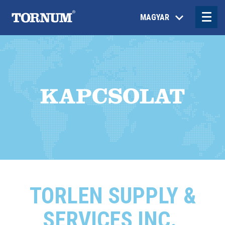
MAGYAR
KAPCSOLAT
TORLEN SUPPLY &
SERVICES INC.,