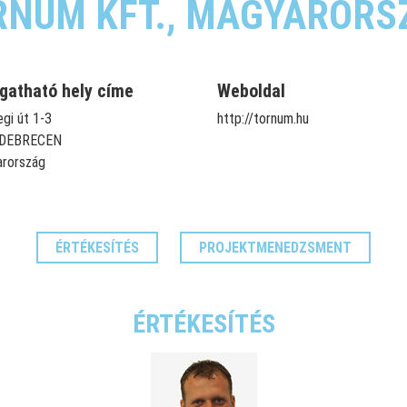
RNUM KFT., MAGYARORS
gatható hely címe
Weboldal
gi út 1-3
http://tornum.hu
 DEBRECEN
rország
ÉRTÉKESÍTÉS
PROJEKTMENEDZSMENT
ÉRTÉKESÍTÉS