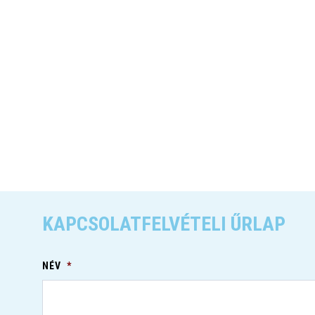
KAPCSOLATFELVÉTELI ŰRLAP
NÉV
*