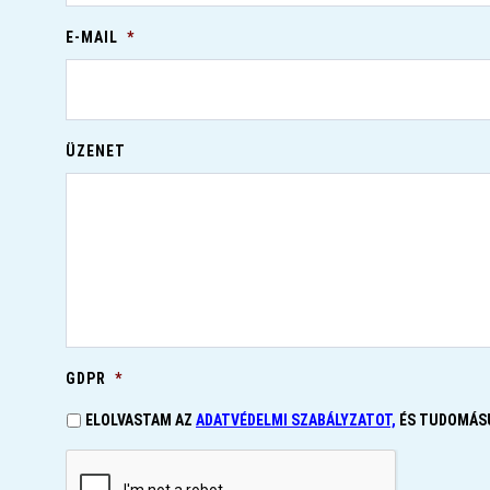
E-MAIL
*
ÜZENET
GDPR
*
ELOLVASTAM AZ
ADATVÉDELMI SZABÁLYZATOT,
ÉS TUDOMÁSU