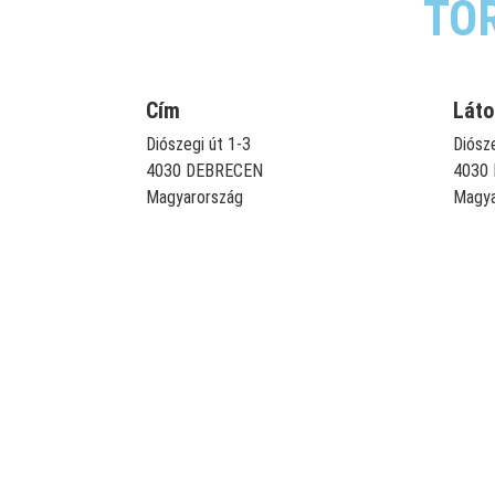
TO
Cím
Láto
Diószegi út 1-3
Diósze
4030 DEBRECEN
4030
Magyarország
Magya