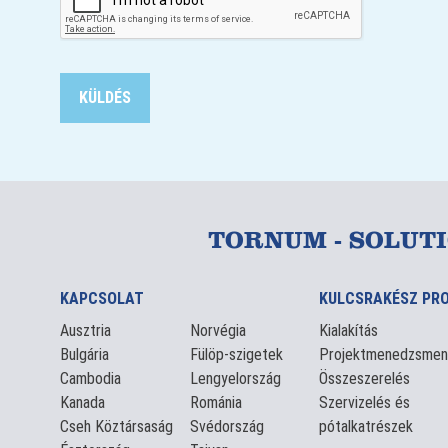
TORNUM - SOLUT
KAPCSOLAT
KULCSRAKÉSZ PR
Ausztria
Norvégia
Kialakítás
Bulgária
Fülöp-szigetek
Projektmenedzsmen
Cambodia
Lengyelország
Összeszerelés
Kanada
Románia
Szervizelés és
Cseh Köztársaság
Svédország
pótalkatrészek