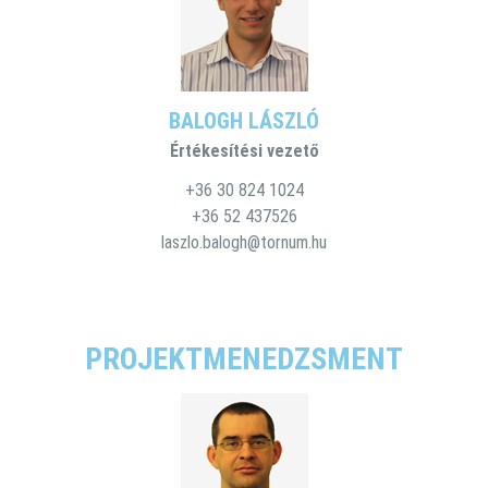
BALOGH LÁSZLÓ
Értékesítési vezető
+36 30 824 1024
+36 52 437526
laszlo.balogh@tornum.hu
PROJEKTMENEDZSMENT