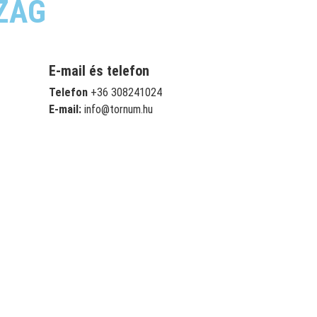
ZÁG
E-mail és telefon
Telefon
+36 308241024
E-mail:
info@tornum.hu