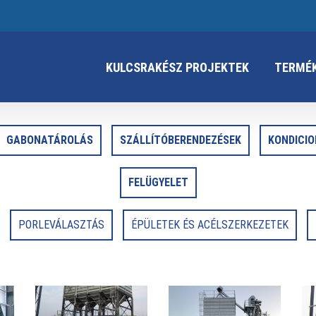
KULCSRAKÉSZ PROJEKTEK
TERMÉ
GABONATÁROLÁS
SZÁLLÍTÓBERENDEZÉSEK
KONDICIO
FELÜGYELET
PORLEVÁLASZTÁS
ÉPÜLETEK ÉS ACÉLSZERKEZETEK