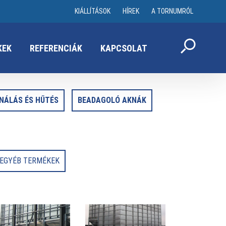
KIÁLLÍTÁSOK
HÍREK
A TORNUMRÓL
KEK
REFERENCIÁK
KAPCSOLAT
NÁLÁS ÉS HŰTÉS
BEADAGOLÓ AKNÁK
EGYÉB TERMÉKEK