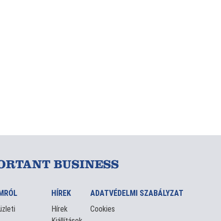
ORTANT BUSINESS
MRÓL
HÍREK
ADATVÉDELMI SZABÁLYZAT
zleti
Hírek
Cookies
Kiállítások