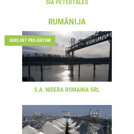
SIA PĒTERTĀLES
RUMĀNIJA
SEKOJIET PROJEKTAM
S.A. NIDERA ROMANIA SRL