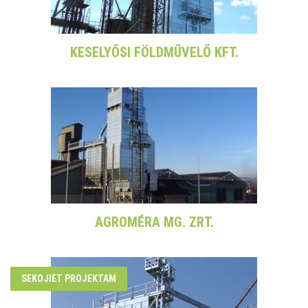
KESELYŐSI FÖLDMŰVELŐ KFT.
AGROMÉRA MG. ZRT.
SEKOJIET PROJEKTAM