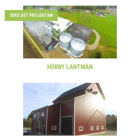
SEKOJIET PROJEKTAM
HÖRBY LANTMÄN