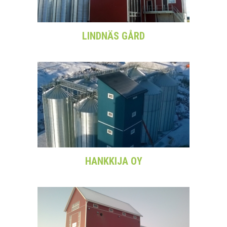
LINDNÄS GÅRD
HANKKIJA OY