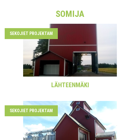
SOMIJA
SEKOJIET PROJEKTAM
LÄHTEENMÄKI
SEKOJIET PROJEKTAM