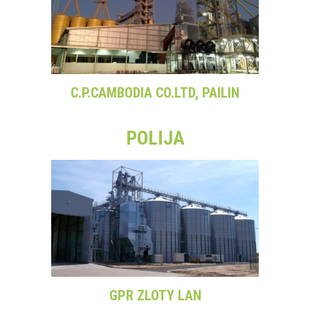
C.P.CAMBODIA CO.LTD, PAILIN
POLIJA
GPR ZLOTY LAN