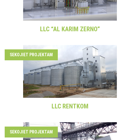
LLC “AL KARIM ZERNO”
SEKOJIET PROJEKTAM
LLC RENTKOM
SEKOJIET PROJEKTAM