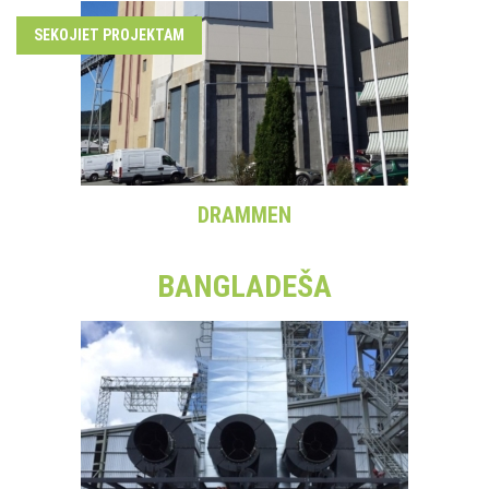
SEKOJIET PROJEKTAM
DRAMMEN
BANGLADEŠA