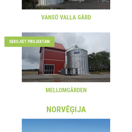
VANSÖ VALLA GÅRD
SEKOJIET PROJEKTAM
MELLOMGÅRDEN
NORVĒĢIJA