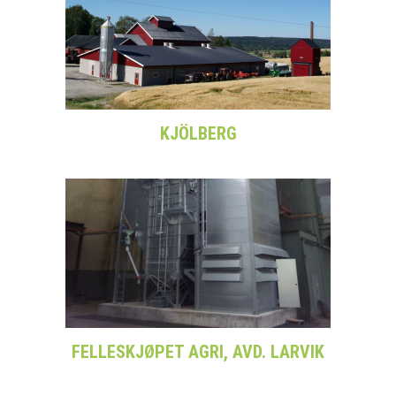
KJÖLBERG
FELLESKJØPET AGRI, AVD. LARVIK