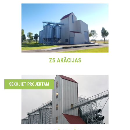
ZS AKĀCIJAS
SEKOJIET PROJEKTAM