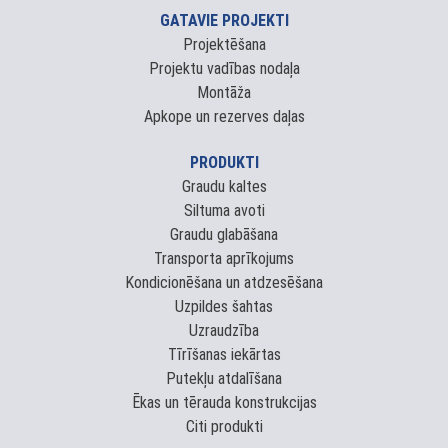
GATAVIE PROJEKTI
Projektēšana
Projektu vadības nodaļa
Montāža
Apkope un rezerves daļas
PRODUKTI
Graudu kaltes
Siltuma avoti
Graudu glabāšana
Transporta aprīkojums
Kondicionēšana un atdzesēšana
Uzpildes šahtas
Uzraudzība
Tīrīšanas iekārtas
Putekļu atdalīšana
Ēkas un tērauda konstrukcijas
Citi produkti