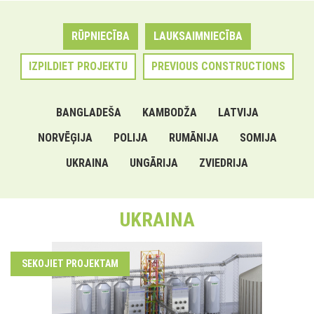
RŪPNIECĪBA
LAUKSAIMNIECĪBA
IZPILDIET PROJEKTU
PREVIOUS CONSTRUCTIONS
BANGLADEŠA
KAMBODŽA
LATVIJA
NORVĒĢIJA
POLIJA
RUMĀNIJA
SOMIJA
UKRAINA
UNGĀRIJA
ZVIEDRIJA
UKRAINA
SEKOJIET PROJEKTAM