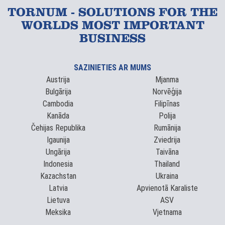
TORNUM - SOLUTIONS FOR THE
WORLDS MOST IMPORTANT
BUSINESS
SAZINIETIES AR MUMS
Austrija
Mjanma
Bulgārija
Norvēģija
Cambodia
Filipīnas
Kanāda
Polija
Čehijas Republika
Rumānija
Igaunija
Zviedrija
Ungārija
Taivāna
Indonesia
Thailand
Kazachstan
Ukraina
Latvia
Apvienotā Karaliste
Lietuva
ASV
Meksika
Vjetnama