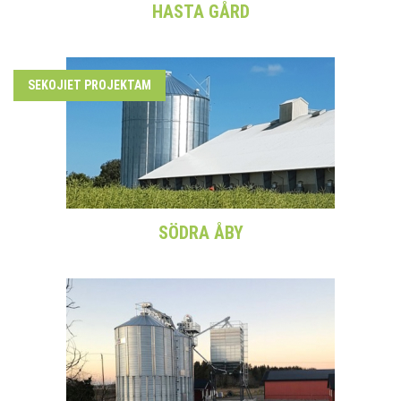
HASTA GÅRD
SEKOJIET PROJEKTAM
SÖDRA ÅBY