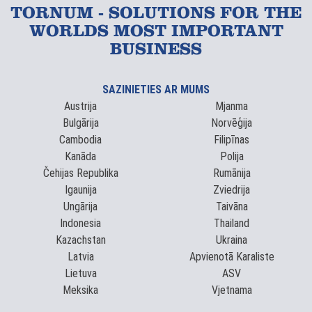
TORNUM - SOLUTIONS FOR THE
WORLDS MOST IMPORTANT
BUSINESS
SAZINIETIES AR MUMS
Austrija
Mjanma
Bulgārija
Norvēģija
Cambodia
Filipīnas
Kanāda
Polija
Čehijas Republika
Rumānija
Igaunija
Zviedrija
Ungārija
Taivāna
Indonesia
Thailand
Kazachstan
Ukraina
Latvia
Apvienotā Karaliste
Lietuva
ASV
Meksika
Vjetnama