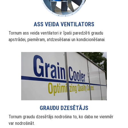
ASS VEIDA VENTILATORS
Tornum ass veida ventilatori ir īpaši paredzēti graudu
apstrādei, piemēram, atdzesēšanai un kondicionēšanai.
GRAUDU DZESĒTĀJS
Tornum graudu dzesētājs nodrošina to, ko daba ne vienmēr
var nodrošināt.