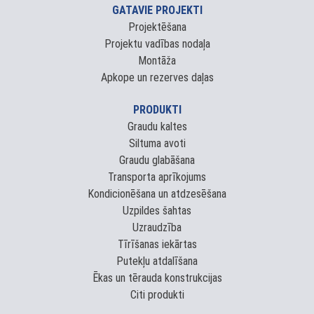
GATAVIE PROJEKTI
Projektēšana
Projektu vadības nodaļa
Montāža
Apkope un rezerves daļas
PRODUKTI
Graudu kaltes
Siltuma avoti
Graudu glabāšana
Transporta aprīkojums
Kondicionēšana un atdzesēšana
Uzpildes šahtas
Uzraudzība
Tīrīšanas iekārtas
Putekļu atdalīšana
Ēkas un tērauda konstrukcijas
Citi produkti