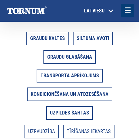
LATVIEŠU
GRAUDU KALTES
SILTUMA AVOTI
GRAUDU GLABĀŠANA
TRANSPORTA APRĪKOJUMS
KONDICIONĒŠANA UN ATDZESĒŠANA
UZPILDES ŠAHTAS
UZRAUDZĪBA
TĪRĪŠANAS IEKĀRTAS