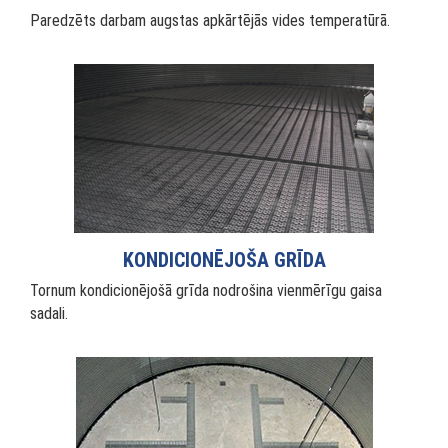
Paredzēts darbam augstas apkārtējās vides temperatūrā.
KONDICIONĒJOŠA GRĪDA
Tornum kondicionējošā grīda nodrošina vienmērīgu gaisa
sadali.