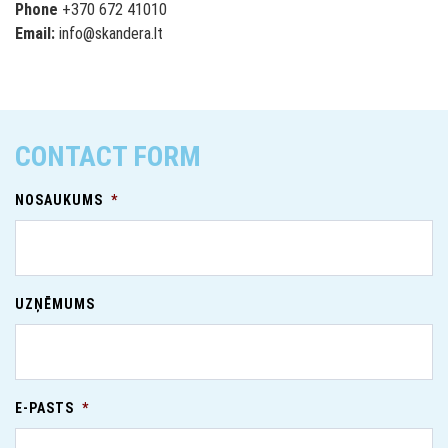
Phone
+370 672 41010
Email:
info@skandera.lt
CONTACT FORM
NOSAUKUMS
*
UZŅĒMUMS
E-PASTS
*