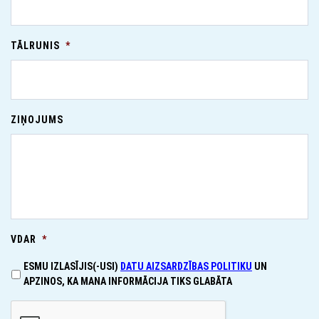
TĀLRUNIS
*
ZIŅOJUMS
VDAR
*
ESMU IZLASĪJIS(-USI)
DATU AIZSARDZĪBAS POLITIKU
UN
APZINOS, KA MANA INFORMĀCIJA TIKS GLABĀTA