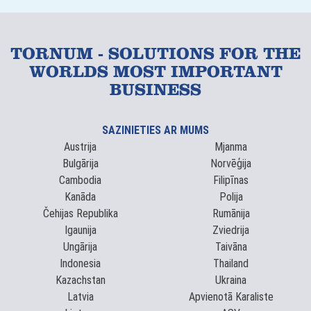
TORNUM - SOLUTIONS FOR THE
WORLDS MOST IMPORTANT
BUSINESS
SAZINIETIES AR MUMS
Austrija
Mjanma
Bulgārija
Norvēģija
Cambodia
Filipīnas
Kanāda
Polija
Čehijas Republika
Rumānija
Igaunija
Zviedrija
Ungārija
Taivāna
Indonesia
Thailand
Kazachstan
Ukraina
Latvia
Apvienotā Karaliste