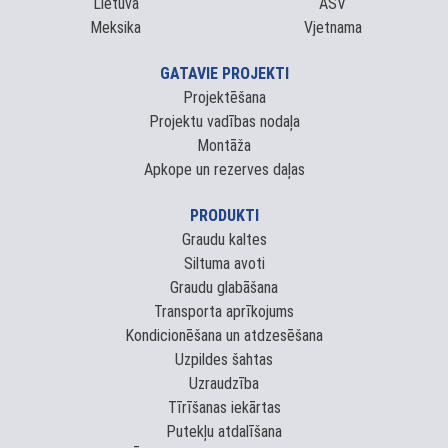
Lietuva
ASV
Meksika
Vjetnama
GATAVIE PROJEKTI
Projektēšana
Projektu vadības nodaļa
Montāža
Apkope un rezerves daļas
PRODUKTI
Graudu kaltes
Siltuma avoti
Graudu glabāšana
Transporta aprīkojums
Kondicionēšana un atdzesēšana
Uzpildes šahtas
Uzraudzība
Tīrīšanas iekārtas
Putekļu atdalīšana