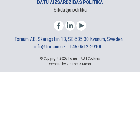
DATU AIZSARDZĪBAS POLITIKA
Sīkdatņu politika
Tornum AB, Skaragatan 13, SE-535 30 Kvänum, Sweden
info@tornum.se
+46 0512-29100
© Copyright 2026 Tornum AB |
Cookies
Website by
Viström
&
Morot