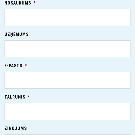
NOSAUKUMS
*
UZŅĒMUMS
E-PASTS
*
TĀLRUNIS
*
ZIŅOJUMS