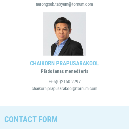
narongsak.tabyam@tornum.com
CHAIKORN PRAPUSARAKOOL
Pārdošanas menedžeris
+66(0)2150 2797
chaikorn.prapusarakool@tornum.com
CONTACT FORM