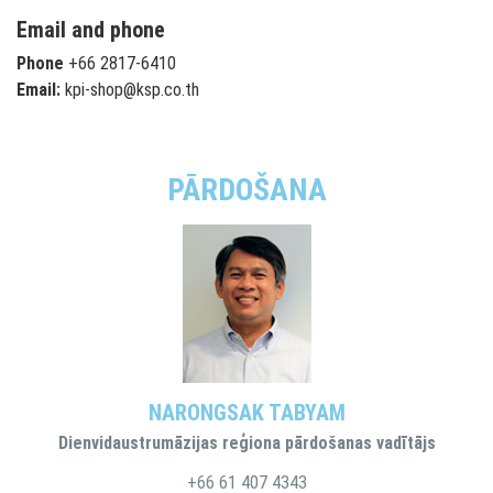
Email and phone
Phone
+66 2817-6410
Email:
kpi-shop@ksp.co.th
PĀRDOŠANA
NARONGSAK TABYAM
Dienvidaustrumāzijas reģiona pārdošanas vadītājs
+66 61 407 4343