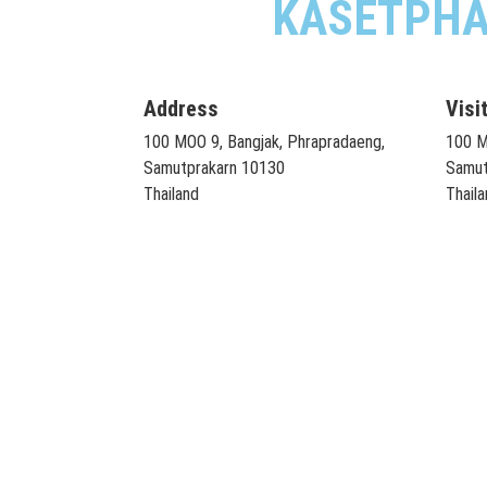
KASETPHAN
Address
Visi
100 MOO 9, Bangjak, Phrapradaeng,
100 M
Samutprakarn 10130
Samut
Thailand
Thaila