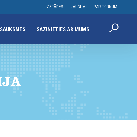
IZSTĀDES
JAUNUMI
PAR TORNUM
SAUKSMES
SAZINIETIES AR MUMS
IJA