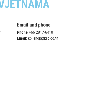
, VJETNAMA
Email and phone
/
Phone
+66 2817-6410
Email:
kpi-shop@ksp.co.th