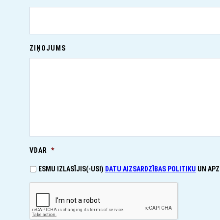
ZIŅOJUMS
VDAR
*
ESMU IZLASĪJIS(-USI)
DATU AIZSARDZĪBAS POLITIKU
UN APZ