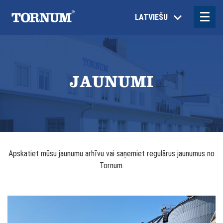
LATVIEŠU
JAUNUMI
Apskatiet mūsu jaunumu arhīvu vai saņemiet regulārus jaunumus no
Tornum.