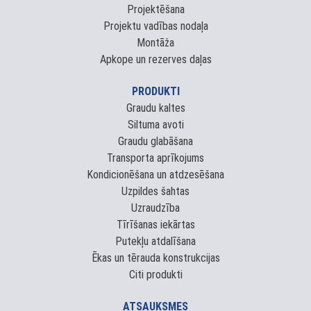
Projektēšana
Projektu vadības nodaļa
Montāža
Apkope un rezerves daļas
PRODUKTI
Graudu kaltes
Siltuma avoti
Graudu glabāšana
Transporta aprīkojums
Kondicionēšana un atdzesēšana
Uzpildes šahtas
Uzraudzība
Tīrīšanas iekārtas
Putekļu atdalīšana
Ēkas un tērauda konstrukcijas
Citi produkti
ATSAUKSMES