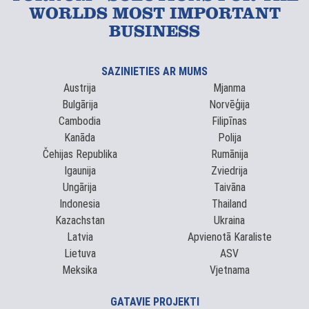
WORLDS MOST IMPORTANT
BUSINESS
SAZINIETIES AR MUMS
Austrija
Mjanma
Bulgārija
Norvēģija
Cambodia
Filipīnas
Kanāda
Polija
Čehijas Republika
Rumānija
Igaunija
Zviedrija
Ungārija
Taivāna
Indonesia
Thailand
Kazachstan
Ukraina
Latvia
Apvienotā Karaliste
Lietuva
ASV
Meksika
Vjetnama
GATAVIE PROJEKTI