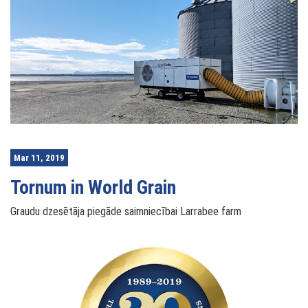
Mar 11, 2019
Tornum in World Grain
Graudu dzesētāja piegāde saimniecībai Larrabee farm