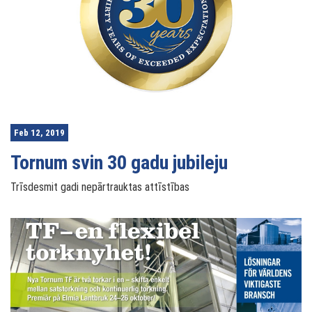
Feb 12, 2019
Tornum svin 30 gadu jubileju
Trīsdesmit gadi nepārtrauktas attīstības