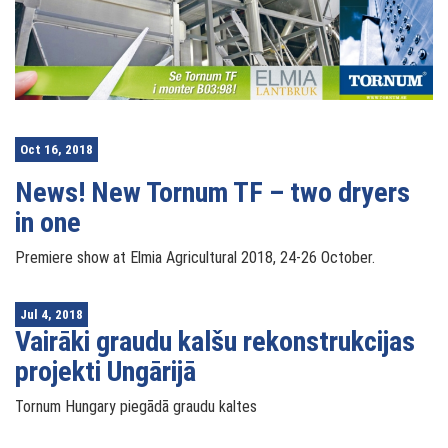
Oct 16, 2018
News! New Tornum TF – two dryers
in one
Premiere show at Elmia Agricultural 2018, 24-26 October.
Jul 4, 2018
Vairāki graudu kalšu rekonstrukcijas
projekti Ungārijā
Tornum Hungary piegādā graudu kaltes