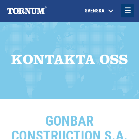
SVENSKA
KONTAKTA OSS
GONBAR
CONSTRUCTION S.A.