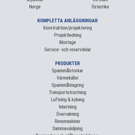
Norge
Österrike
KOMPLETTA ANLÄGGNINGAR
Konstruktion/projektering
Projektledning
Montage
Service- och reservdelar
PRODUKTER
Spannmålstorkar
Värmekällor
Spannmålslagring
Transportutrustning
Luftning & kylning
Inlastning
Övervakning
Rensmaskiner
Dammavskiljning