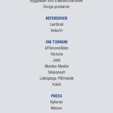
Byggnader och stålkonstruktioner
Övriga produkter
REFERENSER
Lantbruk
Industri
OM TORNUM
Affärsområden
Historia
Jobb
Mundus Maskin
Silokonsult
Lidköpings Plåtteknik
Volati
PRESS
Nyheter
Mässor