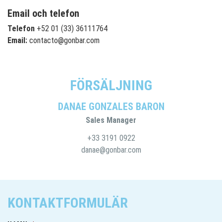
Email och telefon
Telefon
+52 01 (33) 36111764
Email:
contacto@gonbar.com
FÖRSÄLJNING
DANAE GONZALES BARON
Sales Manager
+33 3191 0922
danae@gonbar.com
KONTAKTFORMULÄR