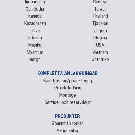
Indonesien
Sverige
Cambodia
Taiwan
Kanada
Thailand
Kazachstan
Tjeckien
Latvia
Ungern
Litauen
Ukraina
Mexiko
USA
Myanmar
Vietnam
Norge
Österrike
KOMPLETTA ANLÄGGNINGAR
Konstruktion/projektering
Projektledning
Montage
Service- och reservdelar
PRODUKTER
Spannmålstorkar
Värmekällor