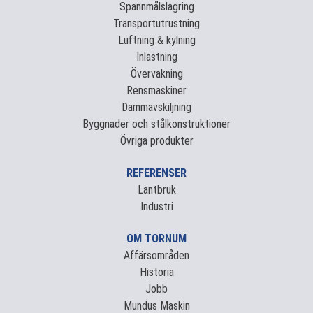
Spannmålslagring
Transportutrustning
Luftning & kylning
Inlastning
Övervakning
Rensmaskiner
Dammavskiljning
Byggnader och stålkonstruktioner
Övriga produkter
REFERENSER
Lantbruk
Industri
OM TORNUM
Affärsområden
Historia
Jobb
Mundus Maskin