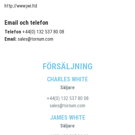
http://www.jwi.ltd
Email och telefon
Telefon
+44(0) 132 537 80 08
Email:
sales@tornum.com
FÖRSÄLJNING
CHARLES WHITE
Säljare
+44(0) 132 537 80 08
sales@tornum.com
JAMES WHITE
Säljare