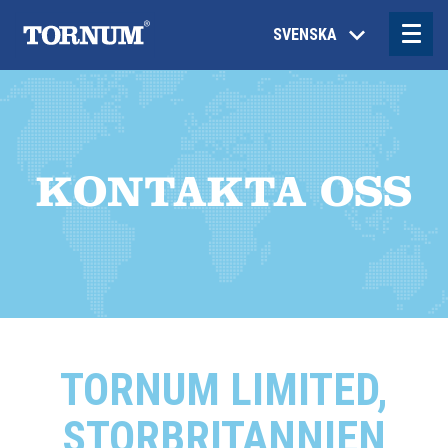
SVENSKA
KONTAKTA OSS
TORNUM LIMITED,
STORBRITANNIEN