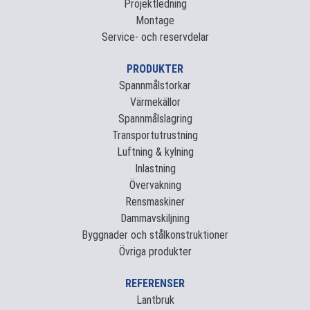
Projektledning
Montage
Service- och reservdelar
PRODUKTER
Spannmålstorkar
Värmekällor
Spannmålslagring
Transportutrustning
Luftning & kylning
Inlastning
Övervakning
Rensmaskiner
Dammavskiljning
Byggnader och stålkonstruktioner
Övriga produkter
REFERENSER
Lantbruk