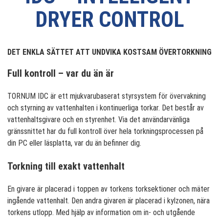
DRYER CONTROL
DET ENKLA SÄTTET ATT UNDVIKA KOSTSAM ÖVERTORKNING
Full kontroll – var du än är
TORNUM IDC är ett mjukvarubaserat styrsystem för övervakning
och styrning av vattenhalten i kontinuerliga torkar. Det består av
vattenhaltsgivare och en styrenhet. Via det användarvänliga
gränssnittet har du full kontroll över hela torkningsprocessen på
din PC eller läsplatta, var du än befinner dig.
Torkning till exakt vattenhalt
En givare är placerad i toppen av torkens torksektioner och mäter
ingående vattenhalt. Den andra givaren är placerad i kylzonen, nära
torkens utlopp. Med hjälp av information om in- och utgående