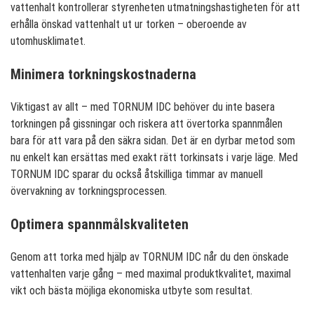
vattenhalt kontrollerar styrenheten utmatningshastigheten för att
erhålla önskad vattenhalt ut ur torken – oberoende av
utomhusklimatet.
Minimera torkningskostnaderna
Viktigast av allt – med TORNUM IDC behöver du inte basera
torkningen på gissningar och riskera att övertorka spannmålen
bara för att vara på den säkra sidan. Det är en dyrbar metod som
nu enkelt kan ersättas med exakt rätt torkinsats i varje läge. Med
TORNUM IDC sparar du också åtskilliga timmar av manuell
övervakning av torkningsprocessen.
Optimera spannmålskvaliteten
Genom att torka med hjälp av TORNUM IDC når du den önskade
vattenhalten varje gång – med maximal produktkvalitet, maximal
vikt och bästa möjliga ekonomiska utbyte som resultat.