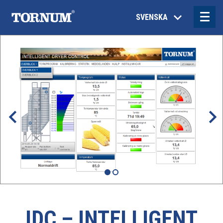
SVENSKA
IDC – INTELLIGENT