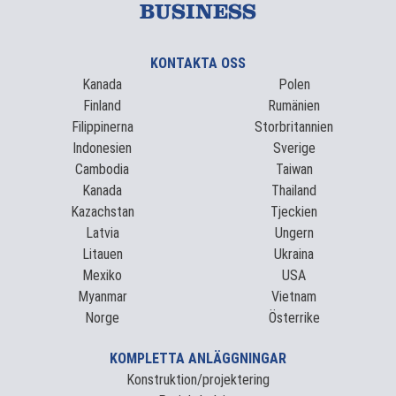
BUSINESS
KONTAKTA OSS
Kanada
Polen
Finland
Rumänien
Filippinerna
Storbritannien
Indonesien
Sverige
Cambodia
Taiwan
Kanada
Thailand
Kazachstan
Tjeckien
Latvia
Ungern
Litauen
Ukraina
Mexiko
USA
Myanmar
Vietnam
Norge
Österrike
KOMPLETTA ANLÄGGNINGAR
Konstruktion/projektering