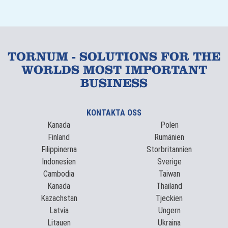
TORNUM - SOLUTIONS FOR THE
WORLDS MOST IMPORTANT
BUSINESS
KONTAKTA OSS
Kanada
Polen
Finland
Rumänien
Filippinerna
Storbritannien
Indonesien
Sverige
Cambodia
Taiwan
Kanada
Thailand
Kazachstan
Tjeckien
Latvia
Ungern
Litauen
Ukraina