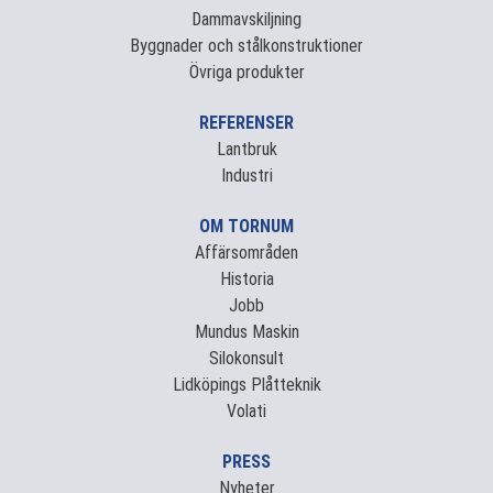
Dammavskiljning
Byggnader och stålkonstruktioner
Övriga produkter
REFERENSER
Lantbruk
Industri
OM TORNUM
Affärsområden
Historia
Jobb
Mundus Maskin
Silokonsult
Lidköpings Plåtteknik
Volati
PRESS
Nyheter