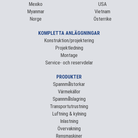
Mexiko
USA
Myanmar
Vietnam
Norge
Österrike
KOMPLETTA ANLÄGGNINGAR
Konstruktion/projektering
Projektledning
Montage
Service- och reservdelar
PRODUKTER
Spannmålstorkar
Värmekällor
Spannmålslagring
Transportutrustning
Luftning & kylning
Inlastning
Övervakning
Rensmaskiner