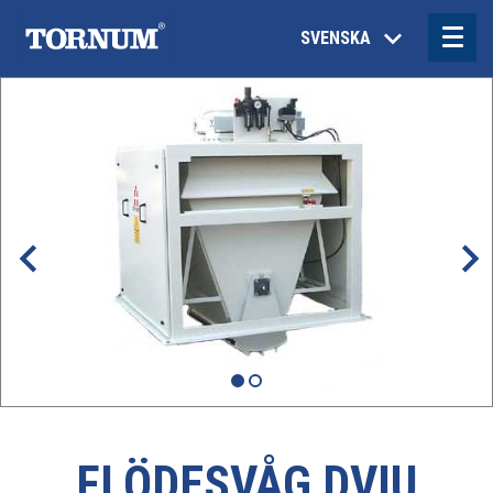
SVENSKA
FLÖDESVÅG DVIU