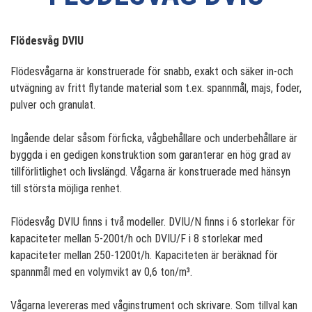
Flödesvåg DVIU
Flödesvågarna är konstruerade för snabb, exakt och säker in-och
utvägning av fritt flytande material som t.ex. spannmål, majs, foder,
pulver och granulat.
Ingående delar såsom förficka, vågbehållare och underbehållare är
byggda i en gedigen konstruktion som garanterar en hög grad av
tillförlitlighet och livslängd. Vågarna är konstruerade med hänsyn
till största möjliga renhet.
Flödesvåg DVIU finns i två modeller. DVIU/N finns i 6 storlekar för
kapaciteter mellan 5-200t/h och DVIU/F i 8 storlekar med
kapaciteter mellan 250-1200t/h. Kapaciteten är beräknad för
spannmål med en volymvikt av 0,6 ton/m³.
Vågarna levereras med våginstrument och skrivare. Som tillval kan